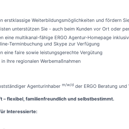
en erstklassige Weiterbildungsmöglichkeiten und fördern Sie 
isten unterstützen Sie - auch beim Kunden vor Ort oder pe
nen eine multikanal-fähige ERGO Agentur-Homepage inklusi
ine-Terminbuchung und Skype zur Verfügung
en eine faire sowie leistungsgerechte Vergütung
n in Ihre regionalen Werbemaßnahmen
m/w/d
bstständiger Agenturinhaber
der ERGO Beratung und V
t – flexibel, familienfreundlich und selbstbestimmt.
ür Interessierte: