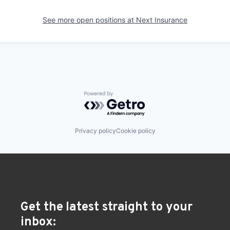
See more open positions at
Next Insurance
Powered by Getro.com
Privacy policy
Cookie policy
Get the latest straight to your
inbox: