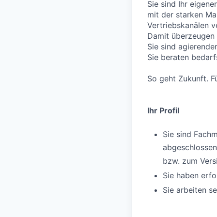
Sie sind Ihr eigene
mit der starken M
Vertriebskanälen 
Damit überzeugen 
Sie sind agierende
Sie beraten bedarf
So geht Zukunft. Fü
Ihr Profil
Sie sind Fach
abgeschlosse
bzw. zum Ver
Sie haben erfo
Sie arbeiten s