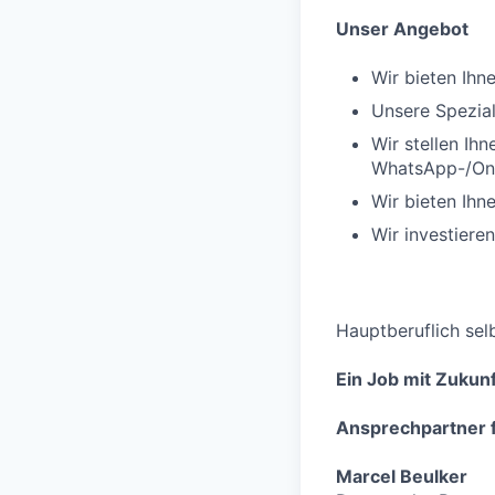
Unser Angebot
Wir bieten Ihn
Unsere Spezial
Wir stellen Ih
WhatsApp-/Onl
Wir bieten Ihn
Wir investiere
Hauptberuflich sel
Ein Job mit Zukunf
Ansprechpartner f
Marcel Beulker