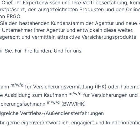
r Chef. Ihr Expertenwissen und Ihre Vertriebserfahrung, kom
arktpräsenz, den ausgezeichneten Produkten und den Onlin
von ERGO:
Sie den bestehenden Kundenstamm der Agentur und neue 
r Unternehmer Ihrer Agentur und entwickeln diese weiter.
sgerecht und vermitteln attraktive Versicherungsprodukte
r Sie. Für Ihre Kunden. Und für uns.
m/w/d
mann
für Versicherungsvermittlung (IHK) oder haben e
m/w/d
ne Ausbildung zum Kaufmann
für Versicherungen und 
m/w/d
sicherungsfachmann
(BWV/IHK)
lgreiche Vertriebs-/Außendiensterfahrungen
ehr gerne eigenverantwortlich, engagiert und kundenorienti