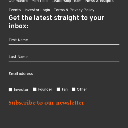
Our mantra
Portfolio
Leadership Team
News & Insights
Events
Investor Login
Terms & Privacy Policy
Get the latest straight to your
inbox:
Founder
Fan
Other
Investor