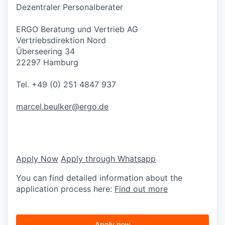
Dezentraler Personalberater
ERGO Beratung und Vertrieb AG
Vertriebsdirektion Nord
Überseering 34
22297 Hamburg
Tel. +49 (0) 251 4847 937
marcel.beulker@ergo.de
Apply Now
Apply through Whatsapp
You can find detailed information about the
application process here:
Find out more
Apply now