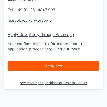
Tel. +49 (0) 251 4847 937
marcel.beulker@ergo.de
Apply Now
Apply through Whatsapp
You can find detailed information about the
application process here:
Find out more
Apply now
See more open positions at
Next Insurance