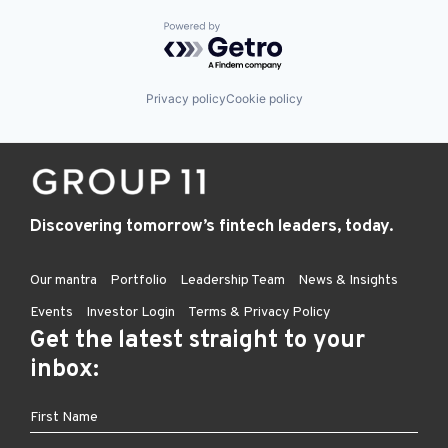
Powered by Getro.com
Privacy policy
Cookie policy
Discovering tomorrow’s fintech leaders, today.
Our mantra
Portfolio
Leadership Team
News & Insights
Events
Investor Login
Terms & Privacy Policy
Get the latest straight to your
inbox: