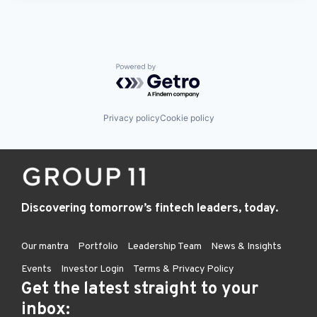
Powered by Getro.com
Privacy policy
Cookie policy
Discovering tomorrow’s fintech leaders, today.
Our mantra
Portfolio
Leadership Team
News & Insights
Events
Investor Login
Terms & Privacy Policy
Get the latest straight to your
inbox: