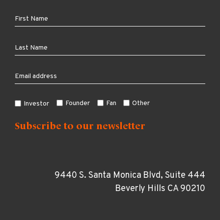
Founder
Fan
Other
Investor
9440 S. Santa Monica Blvd, Suite 444
Beverly Hills CA 90210