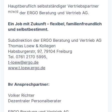
Hauptberuflich selbstständiger Vertriebspartner
m/w/d
der ERGO Beratung und Vertrieb AG.
Ein Job mit Zukunft – flexibel, familienfreundlich
und selbstbestimmt.
Subdirektion der ERGO Beratung und Vertrieb AG
Thomas Loew & Kollegen
Habsburgerstr, 97, 79104 Freiburg
Tel. 0761 2170 5995,
t-loew@ergo.de
www.t.loew.ergo.de
Ihr Ansprechpartner:
Volker Richter
Dezentraler Personalberater
ERGO Beratung und Vertrieb AG