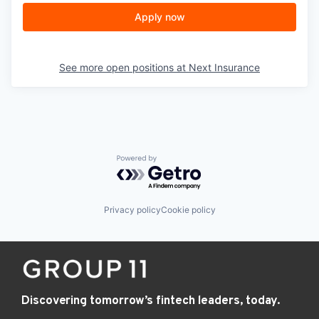
Apply now
See more open positions at
Next Insurance
Powered by Getro.com
Privacy policy
Cookie policy
Discovering tomorrow’s fintech leaders, today.