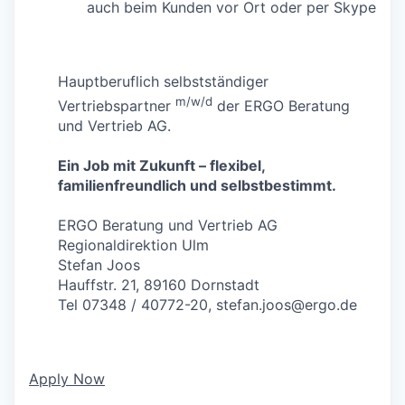
auch beim Kunden vor Ort oder per Skype
Hauptberuflich selbstständiger
m/w/d
Vertriebspartner
der ERGO Beratung
und Vertrieb AG.
Ein Job mit Zukunft – flexibel,
familienfreundlich und selbstbestimmt.
ERGO Beratung und Vertrieb AG
Regionaldirektion Ulm
Stefan Joos
Hauffstr. 21, 89160 Dornstadt
Tel 07348 / 40772-20,
stefan.joos@ergo.de
Apply Now