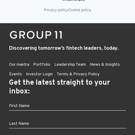
Privacy policy
Cookie policy
Discovering tomorrow’s fintech leaders, today.
Our mantra
Portfolio
Leadership Team
News & Insights
Events
Investor Login
Terms & Privacy Policy
Get the latest straight to your
inbox: