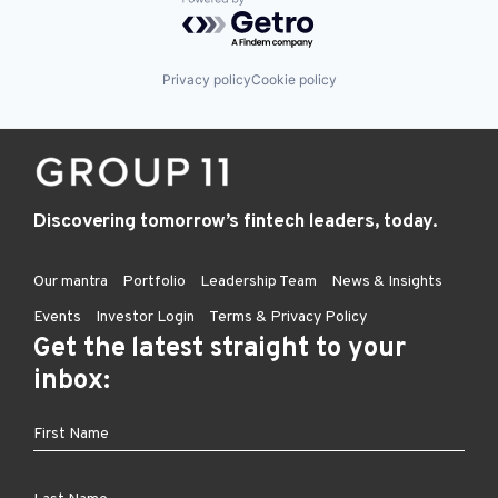
Powered by Getro.com
Privacy policy
Cookie policy
Discovering tomorrow’s fintech leaders, today.
Our mantra
Portfolio
Leadership Team
News & Insights
Events
Investor Login
Terms & Privacy Policy
Get the latest straight to your
inbox: