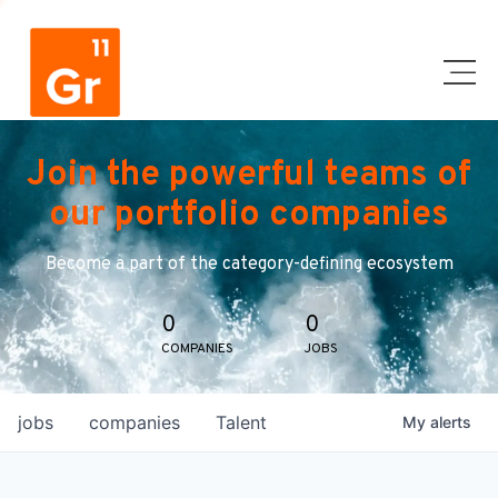
Join the powerful teams of
our portfolio companies
Become a part of the category-defining ecosystem
0
0
COMPANIES
JOBS
jobs
companies
Talent
My
alerts