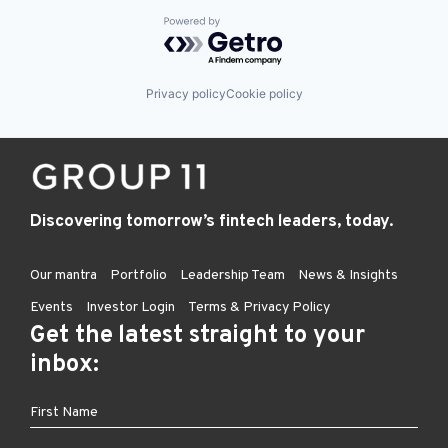
Powered by Getro.com
Privacy policy
Cookie policy
Discovering tomorrow’s fintech leaders, today.
Our mantra
Portfolio
Leadership Team
News & Insights
Events
Investor Login
Terms & Privacy Policy
Get the latest straight to your
inbox: