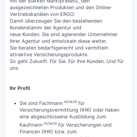
mit der starken Marktpräsenz, den
ausgezeichneten Produkten und den Online-
Vertriebskanälen von ERGO:
Damit überzeugen Sie den bestehenden
Kundenstamm der Agentur und
neue Kunden. Sie sind agierender Unternehmer
Ihrer Agentur und entwickeln diese weiter.
Sie beraten bedarfsgerecht und vermitteln
attraktive Versicherungsprodukte.
So geht Zukunft. Für Sie. Für Ihre Kunden. Und für
uns.
Ihr Profil
m/w/d
Sie sind Fachmann
für
Versicherungsvermittlung (IHK) oder haben
eine abgeschlossene Ausbildung zum
m/w/d
Kaufmann
für Versicherungen und
Finanzen (IHK) bzw. zum