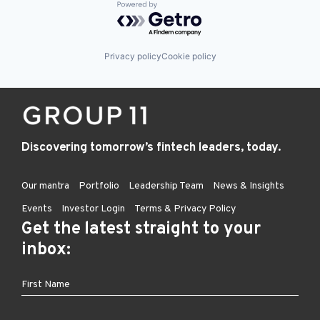
Powered by Getro.com
Privacy policy
Cookie policy
Discovering tomorrow’s fintech leaders, today.
Our mantra
Portfolio
Leadership Team
News & Insights
Events
Investor Login
Terms & Privacy Policy
Get the latest straight to your
inbox: