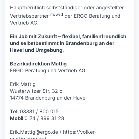
Hauptberuflich selbstständiger oder angestellter
m/w/d
Vertriebspartner
der ERGO Beratung und
Vertrieb AG.
Ein Job mit Zukunft – flexibel, familienfreundlich
und selbstbestimmt in Brandenburg an der
Havel und Umgebung.
Bezirksdirektion Mattig
ERGO Beratung und Vertrieb AG
Erik Mattig
Wusterwitzer Str. 32 c
14774 Brandenburg an der Havel
Tel.
03381 / 800 015
Mobil
0174 / 899 31 28
Erik.Mattig@ergo.de
/
https://volker-
mattig.ergo.de/