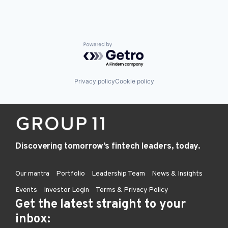
Powered by Getro.com
Privacy policy
Cookie policy
Discovering tomorrow’s fintech leaders, today.
Our mantra
Portfolio
Leadership Team
News & Insights
Events
Investor Login
Terms & Privacy Policy
Get the latest straight to your
inbox: