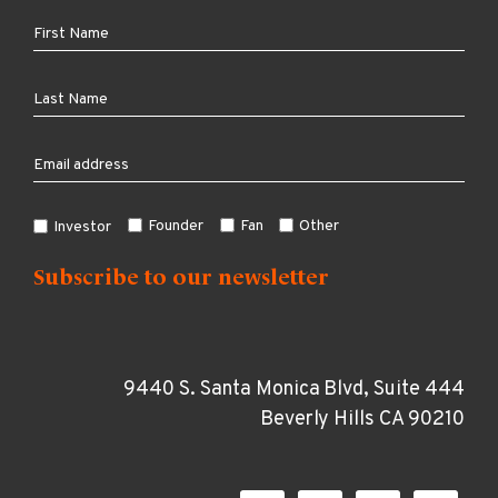
Founder
Fan
Other
Investor
9440 S. Santa Monica Blvd, Suite 444
Beverly Hills CA 90210