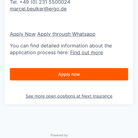
Tel. +49 (0) 231 5500024
marcel.beulker@ergo.de
Apply Now
Apply through Whatsapp
You can find detailed information about the
application process here:
Find out more
Apply now
See more open positions at
Next Insurance
Powered by Getro.com