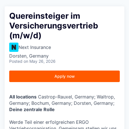
Quereinsteiger im
Versicherungsvertrieb
(m/w/d)
Next Insurance
Dorsten, Germany
Posted
on May 26, 2026
Apply now
All locations
Castrop-Rauxel, Germany; Waltrop,
Germany; Bochum, Germany; Dorsten, Germany;
Deine zentrale Rolle
Werde Teil einer erfolgreichen ERGO
Vertriebsorganisation. Gemeinsam stellen wir uns