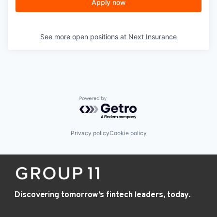
Apply now
See more open positions at
Next Insurance
Powered by Getro.com
Privacy policy
Cookie policy
Discovering tomorrow’s fintech leaders, today.