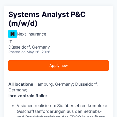
Systems Analyst P&C
(m/w/d)
Next Insurance
IT
Düsseldorf, Germany
Posted
on May 26, 2026
Apply now
All locations
Hamburg, Germany; Düsseldorf,
Germany;
Ihre zentrale Rolle:
Visionen realisieren: Sie übersetzen komplexe
Geschäftsanforderungen aus den Betriebs-
und Produktbereichen der ERGO in greifbare