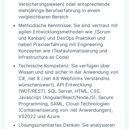
Versicherungswesen) oder entsprechende
mehrjährige Berufserfahrung in einem
vergleichbaren Bereich
Methodische Kenntnisse: Sie sind vertraut mit
agilen Entwicklungsmethoden wie ,(Scrum
und Kanban) und DevOps Praktiken und
haben Praxiserfahrung mit Engineering
Konzepten wie (Testautomatisierung und
Infrastructure as Code)
Technische Kompetenz: Sie verfügen über
Wissen und sind sicher in der Anwendung von
C#, .net 8 (.net 4.8 Webforms Verständnis
wünschenswert), API Entwicklung
(WCF/REST), SQL Server, HTML, CSS,
Javascript (Angular/React/NodeJS), Secure
Programming, SAML, Cloud-Technologien
(Containerisierung von .net Anwendungen),
VS2022 und Azure
Lösungsorientiertes Denken: Sie analysieren