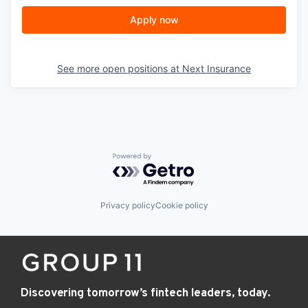
Apply now
See more open positions at
Next Insurance
Powered by Getro.com
Privacy policy
Cookie policy
Discovering tomorrow’s fintech leaders, today.