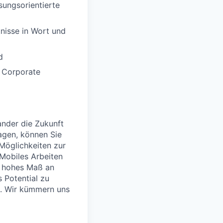
sungsorientierte
nisse in Wort und
d
n Corporate
nder die Zukunft
agen, können Sie
 Möglichkeiten zur
 Mobiles Arbeiten
in hohes Maß an
s Potential zu
n. Wir kümmern uns