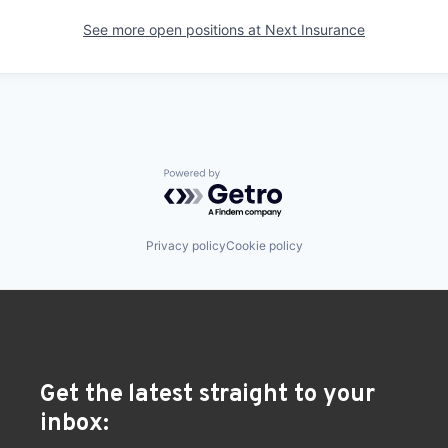
See more open positions at
Next Insurance
Powered by Getro.com
Privacy policy
Cookie policy
Get the latest straight to your
inbox: