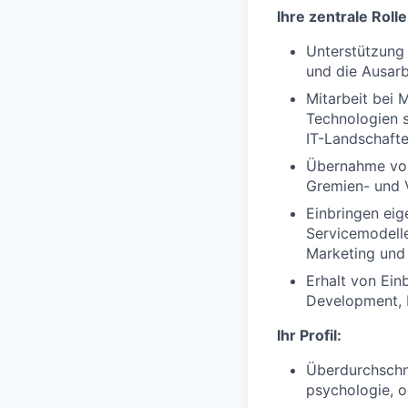
Ihre zentrale Rolle
Unterstützung 
und die Ausar
Mitarbeit bei
Technologien 
IT-Landschafte
Übernahme von
Gremien- und 
Einbringen eig
Servicemodelle
Marketing und 
Erhalt von Ein
Development, 
Ihr Profil:
Überdurchschni
psychologie, 