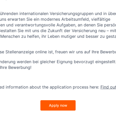
führenden internationalen Versicherungsgruppen und in übe
 uns erwarten Sie ein modernes Arbeitsumfeld, vielfältige
en und verantwortungsvolle Aufgaben, an denen Sie persön
stalten Sie mit uns die Zukunft der Versicherung neu – mi
Menschen zu helfen, ihr Leben mutiger und besser zu gesta
se Stellenanzeige online ist, freuen wir uns auf Ihre Bewerb
derung werden bei gleicher Eignung bevorzugt eingestellt
 Ihre Bewerbung!
led information about the application process here:
Find ou
Apply now