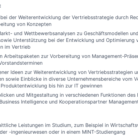
:
bei der Weiterentwicklung der Vertriebsstrategie durch Re
beitung von Konzepten
 Markt- und Wettbewerbsanalysen zu Geschäftsmodellen und
sowie Unterstützung bei der Entwicklung und Optimierung
n im Vertrieb
 Arbeitspaketen zur Vorbereitung von Management-Präsen
Vorstandsterminen
ener Ideen zur Weiterentwicklung von Vertriebsstrategien 
n sowie Einblicke in diverse Unternehmensbereiche vom Ve
Produktentwicklung bis hin zur IT gewinnen
blicken und Mitgestaltung in verschiedenen Funktionen des 
Business Intelligence und Kooperationspartner Managemen
ttliche Leistungen im Studium, zum Beispiel in Wirtschafts
oder -ingenieurwesen oder in einem MINT-Studiengang