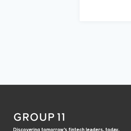
Discovering tomorrow’s fintech leaders, today.