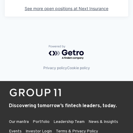
See more open positions at
Next Insurance
Powered by Getro.com
Privacy policy
Cookie policy
Discovering tomorrow’s fintech leaders, today.
Our mantra
Portfolio
Leadership Team
News & Insights
Events
Investor Login
Terms & Privacy Policy