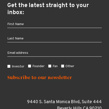
Get the latest straight to your
inbox:
Founder
Fan
Other
Investor
9440 S. Santa Monica Blvd, Suite 444
Beverly Hills CA 90210