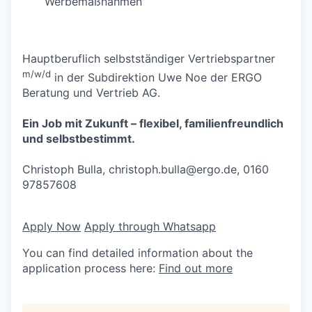
Werbemaßnahmen
Hauptberuflich selbstständiger Vertriebspartner
m/w/d
in der Subdirektion Uwe Noe der ERGO
Beratung und Vertrieb AG.
Ein Job mit Zukunft – flexibel, familienfreundlich
und selbstbestimmt.
Christoph Bulla,
christoph.bulla@ergo.de
, 0160
97857608
Apply Now
Apply through Whatsapp
You can find detailed information about the
application process here:
Find out more