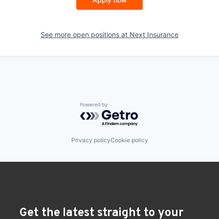
See more open positions at
Next Insurance
Powered by Getro.com
Privacy policy
Cookie policy
Get the latest straight to your