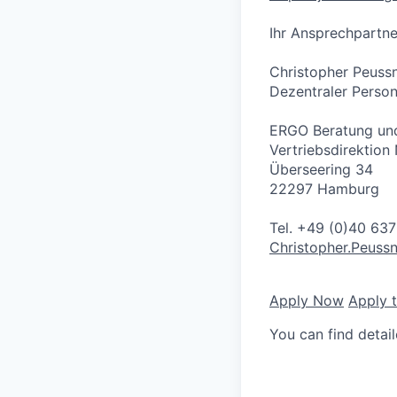
Ihr Ansprechpartne
Christopher Peuss
Dezentraler Person
ERGO Beratung und
Vertriebsdirektion
Überseering 34
22297 Hamburg
Tel. +49 (0)40 637
Christopher.Peuss
Apply Now
Apply 
You can find detai