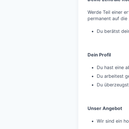
Werde Teil einer e
permanent auf die 
Du berätst dei
Dein Profil
Du hast eine 
Du arbeitest g
Du überzeugst
Unser Angebot
Wir sind ein h