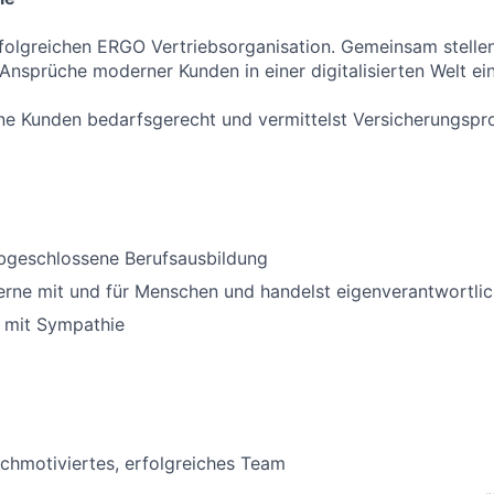
rfolgreichen ERGO Vertriebsorganisation. Gemeinsam stellen
Ansprüche moderner Kunden in einer digitalisierten Welt ein
ne Kunden bedarfsgerecht und vermittelst Versicherungspr
abgeschlossene Berufsausbildung
erne mit und für Menschen und handelst eigenverantwortli
 mit Sympathie
ochmotiviertes, erfolgreiches Team