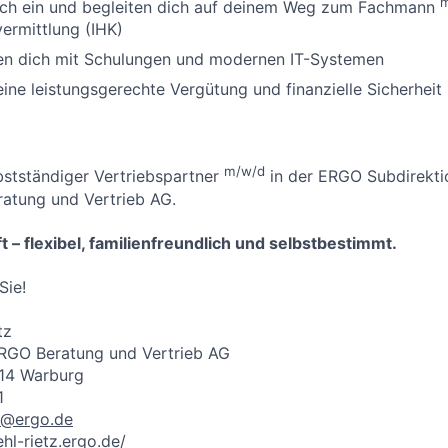
dich ein und begleiten dich auf deinem Weg zum Fachmann
ermittlung (IHK)
zen dich mit Schulungen und modernen IT-Systemen
 eine leistungsgerechte Vergütung und finanzielle Sicherheit
m/w/d
bstständiger Vertriebspartner
in der ERGO Subdirekti
atung und Vertrieb AG.
t – flexibel, familienfreundlich und selbstbestimmt.
Sie!
tz
ERGO Beratung und Vertrieb AG
414 Warburg
1
tz@ergo.de
hl-rietz.ergo.de/