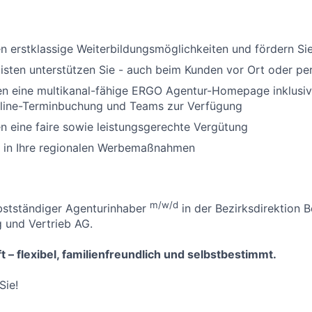
en erstklassige Weiterbildungsmöglichkeiten und fördern Sie 
isten unterstützen Sie - auch beim Kunden vor Ort oder p
nen eine multikanal-fähige ERGO Agentur-Homepage inklusi
ine-Terminbuchung und Teams zur Verfügung
en eine faire sowie leistungsgerechte Vergütung
n in Ihre regionalen Werbemaßnahmen
m/w/d
bstständiger Agenturinhaber
in der Bezirksdirektion 
 und Vertrieb AG.
t – flexibel, familienfreundlich und selbstbestimmt.
Sie!