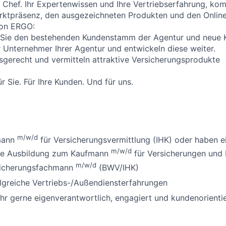
r Chef. Ihr Expertenwissen und Ihre Vertriebserfahrung, kom
arktpräsenz, den ausgezeichneten Produkten und den Onlin
von ERGO:
Sie den bestehenden Kundenstamm der Agentur und neue 
r Unternehmer Ihrer Agentur und entwickeln diese weiter.
sgerecht und vermitteln attraktive Versicherungsprodukte
r Sie. Für Ihre Kunden. Und für uns.
m/w/d
mann
für Versicherungsvermittlung (IHK) oder haben e
m/w/d
ne Ausbildung zum Kaufmann
für Versicherungen und 
m/w/d
sicherungsfachmann
(BWV/IHK)
lgreiche Vertriebs-/Außendiensterfahrungen
ehr gerne eigenverantwortlich, engagiert und kundenorienti