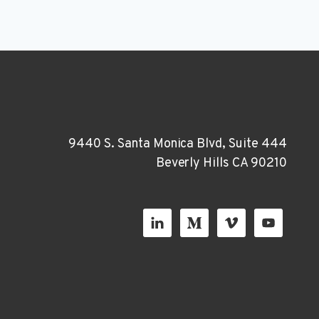
9440 S. Santa Monica Blvd, Suite 444
Beverly Hills CA 90210