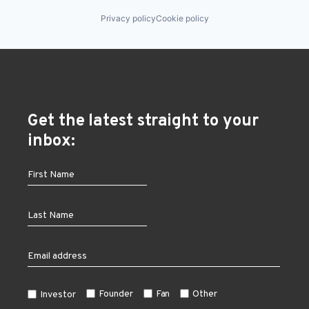
Privacy policy
Cookie policy
Get the latest straight to your
inbox:
Founder
Fan
Other
Investor