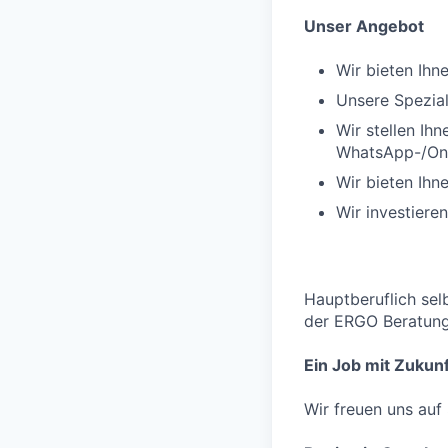
Unser Angebot
Wir bieten Ihn
Unsere Spezial
Wir stellen Ih
WhatsApp-/Onl
Wir bieten Ihn
Wir investiere
Hauptberuflich sel
der ERGO Beratung
Ein Job mit Zukunf
Wir freuen uns auf 