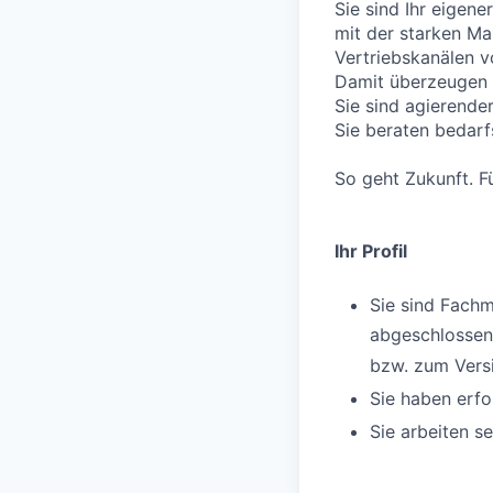
Sie sind Ihr eigene
mit der starken M
Vertriebskanälen 
Damit überzeugen 
Sie sind agierende
Sie beraten bedarf
So geht Zukunft. Fü
Ihr Profil
Sie sind Fach
abgeschlosse
bzw. zum Ver
Sie haben erfo
Sie arbeiten s