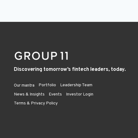
Discovering tomorrow’s fintech leaders, today.
Portfolio
Leadership Team
Our mantra
News & Insights
Events
Investor Login
Terms & Privacy Policy