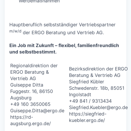
Werbemaßnahmen
Hauptberuflich selbstständiger Vertriebspartner
m/w/d
der ERGO Beratung und Vertrieb AG.
Ein Job mit Zukunft – flexibel, familienfreundlich
und selbstbestimmt.
Regionaldirektion der
Bezirksdirektion der ERGO
ERGO Beratung &
Beratung & Vertrieb AG
Vertrieb AG
Siegfried Kübler
Guiseppe Ditta
Schwedenstr. 18b, 85051
Fuggestr. 16, 86150
Ingolstadt
Augsburg
+49 841 / 9313434
+49 160 3650065
Siegfried.Kuebler@ergo.de
Guiseppe.Ditta@ergo.de
https://siegfried-
https://rd-
kuebler.ergo.de/
augsburg.ergo.de/