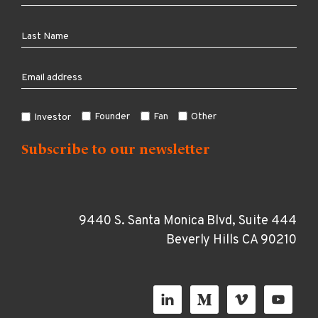
Founder
Fan
Other
Investor
9440 S. Santa Monica Blvd, Suite 444
Beverly Hills CA 90210