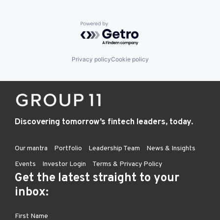
Powered by Getro.com
Privacy policy
Cookie policy
Discovering tomorrow’s fintech leaders, today.
Our mantra
Portfolio
Leadership Team
News & Insights
Events
Investor Login
Terms & Privacy Policy
Get the latest straight to your
inbox: