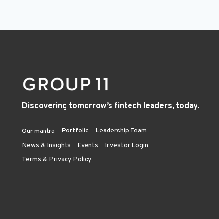
Discovering tomorrow’s fintech leaders, today.
Portfolio
Leadership Team
Our mantra
News & Insights
Events
Investor Login
Terms & Privacy Policy