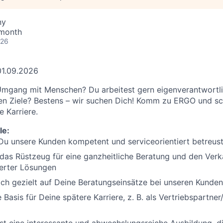
ny
 month
026
01.09.2026
mgang mit Menschen? Du arbeitest gern eigenverantwortlic
hen Ziele? Bestens – wir suchen Dich! Komm zu ERGO und sch
e Karriere.
le:
 Du unsere Kunden kompetent und serviceorientiert betreus
as Rüstzeug für eine ganzheitliche Beratung und den Verk
erter Lösungen
ich gezielt auf Deine Beratungseinsätze bei unseren Kunden
 Basis für Deine spätere Karriere, z. B. als Vertriebspartner/