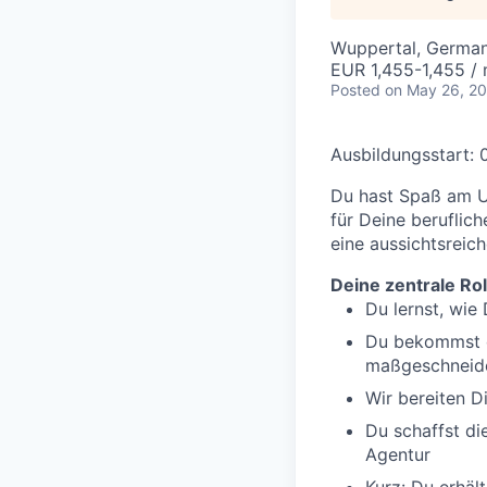
Wuppertal, Germa
EUR 1,455-1,455 /
Posted
on May 26, 2
Ausbildungsstart: 
Du hast Spaß am U
für Deine beruflic
eine aussichtsreich
Deine zentrale Rol
Du lernst, wie
Du bekommst d
maßgeschneid
Wir bereiten D
Du schaffst die
Agentur