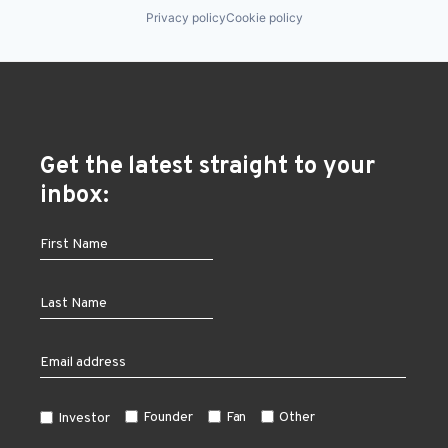
Privacy policy
Cookie policy
Get the latest straight to your
inbox:
Founder
Fan
Other
Investor