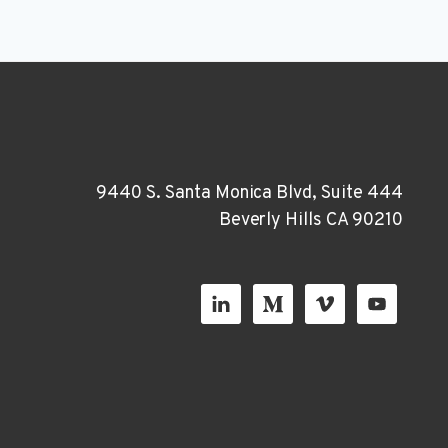
9440 S. Santa Monica Blvd, Suite 444
Beverly Hills CA 90210