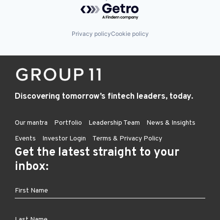
Powered by Getro.com
Privacy policy
Cookie policy
Discovering tomorrow’s fintech leaders, today.
Our mantra
Portfolio
Leadership Team
News & Insights
Events
Investor Login
Terms & Privacy Policy
Get the latest straight to your
inbox: