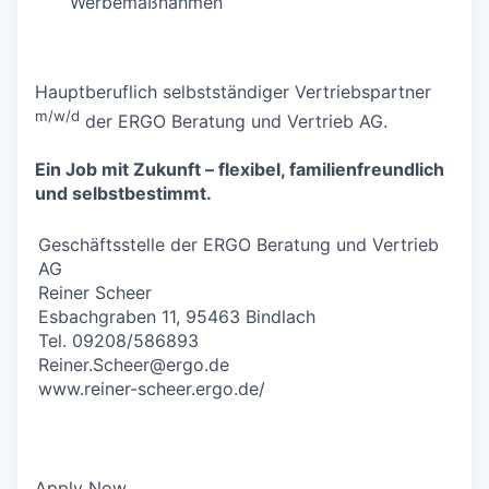
Werbemaßnahmen
Hauptberuflich selbstständiger Vertriebspartner
m/w/d
der ERGO Beratung und Vertrieb AG.
Ein Job mit Zukunft – flexibel, familienfreundlich
und selbstbestimmt.
Geschäftsstelle der ERGO Beratung und Vertrieb
AG
Reiner Scheer
Esbachgraben 11, 95463 Bindlach
Tel. 09208/586893
Reiner.Scheer@ergo.de
www.reiner-scheer.ergo.de/
Apply Now