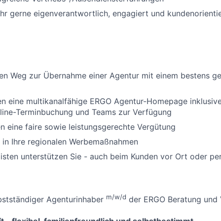
ehr gerne eigenverantwortlich, engagiert und kundenorienti
ren Weg zur Übernahme einer Agentur mit einem bestens ge
nen eine multikanalfähige ERGO Agentur-Homepage inklusiv
ine-Terminbuchung und Teams zur Verfügung
en eine faire sowie leistungsgerechte Vergütung
n in Ihre regionalen Werbemaßnahmen
isten unterstützen Sie - auch beim Kunden vor Ort oder p
m/w/d
bstständiger Agenturinhaber
der ERGO Beratung und V