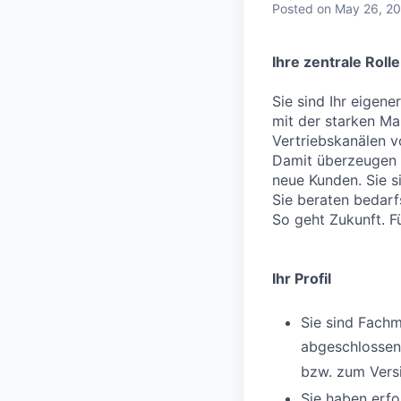
Posted
on May 26, 2
Ihre zentrale Rolle
Sie sind Ihr eigene
mit der starken M
Vertriebskanälen 
Damit überzeugen 
neue Kunden. Sie s
Sie beraten bedarf
So geht Zukunft. Fü
Ihr Profil
Sie sind Fach
abgeschlosse
bzw. zum Ver
Sie haben erfo