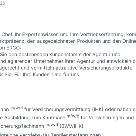
026
r Chef. Ihr Expertenwissen und Ihre Vertriebserfahrung, kom
arktpräsenz, den ausgezeichneten Produkten und den Onlin
von ERGO:
Sie den bestehenden Kundenstamm der Agentur und
ind agierender Unternehmer Ihrer Agentur und entwickeln di
sgerecht und vermitteln attraktive Versicherungsprodukte.
r Sie. Für Ihre Kunden. Und für uns.
m/w/d
mann
für Versicherungsvermittlung (IHK) oder haben e
m/w/d
ne Ausbildung zum Kaufmann
für Versicherungen und 
m/w/d
sicherungsfachmann
(BWV/IHK)
lgreiche Vertriebs-/Außendiensterfahrungen