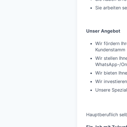
Sie arbeiten s
Unser Angebot
Wir fördern Ih
Kundenstamm
Wir stellen Ih
WhatsApp-/Onl
Wir bieten Ihn
Wir investiere
Unsere Spezial
Hauptberuflich sel