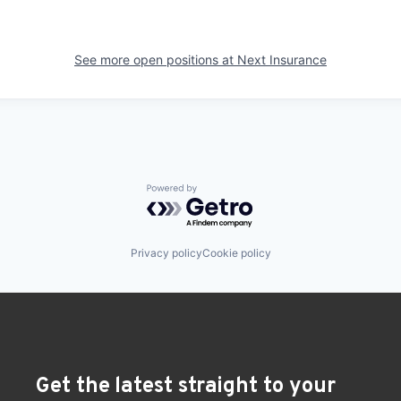
See more open positions at
Next Insurance
Powered by Getro.com
Privacy policy
Cookie policy
Get the latest straight to your