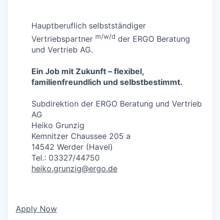
Hauptberuflich selbstständiger
m/w/d
Vertriebspartner
der ERGO Beratung
und Vertrieb AG.
Ein Job mit Zukunft – flexibel,
familienfreundlich und selbstbestimmt.
Subdirektion der ERGO Beratung und Vertrieb
AG
Heiko Grunzig
Kemnitzer Chaussee 205 a
14542 Werder (Havel)
Tel.: 03327/44750
heiko.grunzig@ergo.de
Apply Now