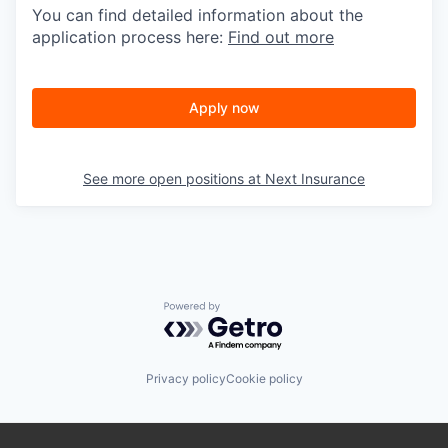
You can find detailed information about the
application process here:
Find out more
Apply now
See more open positions at
Next Insurance
Powered by Getro.com
Privacy policy
Cookie policy