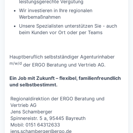
leistungsgerechte Vergütung
Wir investieren in Ihre regionalen
Werbemaßnahmen
Unsere Spezialisten unterstützen Sie - auch
beim Kunden vor Ort oder per Teams
Hauptberuflich selbstständiger Agenturinhaber
m/w/d
der ERGO Beratung und Vertrieb AG.
Ein Job mit Zukunft – flexibel, familienfreundlich
und selbstbestimmt.
Regionaldirektion der ERGO Beratung und
Vertrieb AG
Jens Schamberger
Spinnereistr. 5 a, 95445 Bayreuth
Mobil: 0151 64312633
jens.schamberger@ergo.de