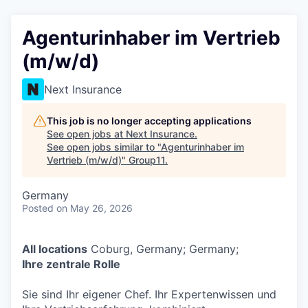
Agenturinhaber im Vertrieb
(m/w/d)
Next Insurance
This job is no longer accepting applications
See open jobs at
Next Insurance
.
See open jobs similar to "
Agenturinhaber im
Vertrieb (m/w/d)
"
Group11
.
Germany
Posted
on May 26, 2026
All locations
Coburg, Germany; Germany;
Ihre zentrale Rolle
Sie sind Ihr eigener Chef. Ihr Expertenwissen und