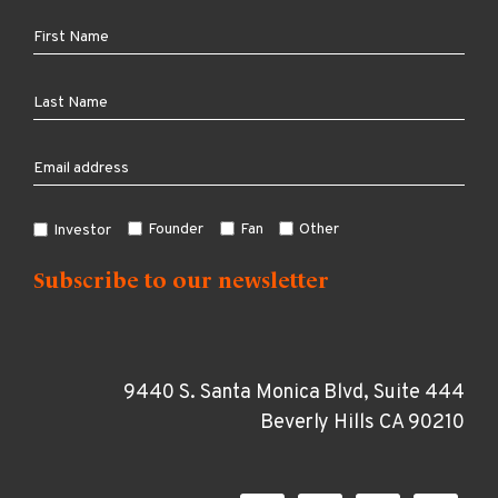
Founder
Fan
Other
Investor
9440 S. Santa Monica Blvd, Suite 444
Beverly Hills CA 90210