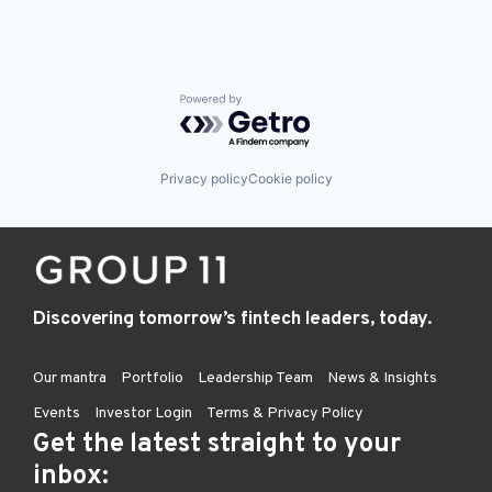
Powered by Getro.com
Privacy policy
Cookie policy
Discovering tomorrow’s fintech leaders, today.
Our mantra
Portfolio
Leadership Team
News & Insights
Events
Investor Login
Terms & Privacy Policy
Get the latest straight to your
inbox: