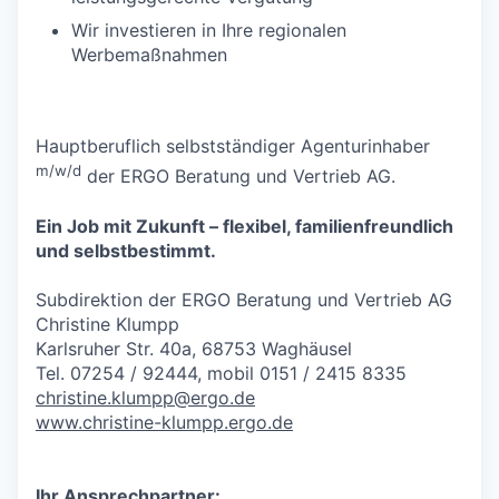
Wir investieren in Ihre regionalen
Werbemaßnahmen
Hauptberuflich selbstständiger Agenturinhaber
m/w/d
der ERGO Beratung und Vertrieb AG.
Ein Job mit Zukunft – flexibel, familienfreundlich
und selbstbestimmt.
Subdirektion der ERGO Beratung und Vertrieb AG
Christine Klumpp
Karlsruher Str. 40a, 68753 Waghäusel
Tel. 07254 / 92444, mobil 0151 / 2415 8335
christine.klumpp@ergo.de
www.christine-klumpp.ergo.de
Ihr Ansprechpartner: