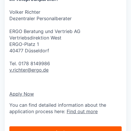
Volker Richter
Dezentraler Personalberater
ERGO Beratung und Vertrieb AG
Vertriebsdirektion West
ERGO-Platz 1
40477 Düsseldorf
Tel. 0178 8149986
v.richter@ergo.de
Apply Now
You can find detailed information about the
application process here:
Find out more