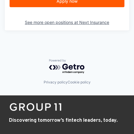
Apply now
See more open positions at
Next Insurance
Powered by Getro.com
Privacy policy
Cookie policy
Discovering tomorrow’s fintech leaders, today.