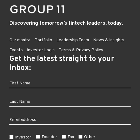
Discovering tomorrow’s fintech leaders, today.
Our mantra
Portfolio
Leadership Team
News & Insights
Events
Investor Login
Terms & Privacy Policy
Get the latest straight to your
inbox:
Founder
Fan
Other
Investor