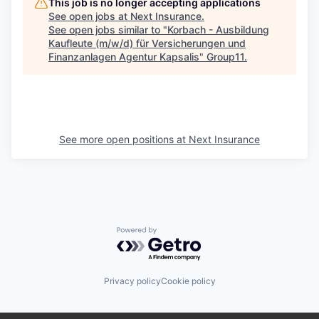
This job is no longer accepting applications
See open jobs at
Next Insurance
.
See open jobs similar to "
Korbach - Ausbildung
Kaufleute (m/w/d) für Versicherungen und
Finanzanlagen Agentur Kapsalis
"
Group11
.
See more open positions at
Next Insurance
Powered by Getro.com
Privacy policy
Cookie policy