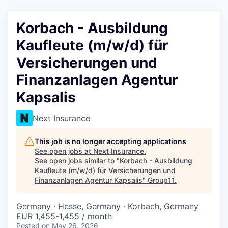
Korbach - Ausbildung
Kaufleute (m/w/d) für
Versicherungen und
Finanzanlagen Agentur
Kapsalis
Next Insurance
This job is no longer accepting applications
See open jobs at
Next Insurance
.
See open jobs similar to "
Korbach - Ausbildung
Kaufleute (m/w/d) für Versicherungen und
Finanzanlagen Agentur Kapsalis
"
Group11
.
Germany · Hesse, Germany · Korbach, Germany
EUR 1,455-1,455 / month
Posted
on May 26, 2026