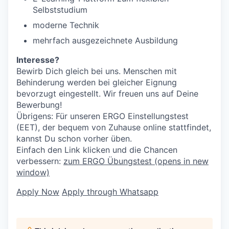
Selbststudium
moderne Technik
mehrfach ausgezeichnete Ausbildung
Interesse?
Bewirb Dich gleich bei uns. Menschen mit
Behinderung werden bei gleicher Eignung
bevorzugt eingestellt. Wir freuen uns auf Deine
Bewerbung!
Übrigens: Für unseren ERGO Einstellungstest
(EET), der bequem von Zuhause online stattfindet,
kannst Du schon vorher üben.
Einfach den Link klicken und die Chancen
verbessern:
zum ERGO Übungstest
(opens in new
window)
Apply Now
Apply through Whatsapp