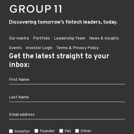
Discovering tomorrow’s fintech leaders, today.
Our mantra
Portfolio
Leadership Team
News & Insights
Events
Investor Login
Terms & Privacy Policy
Get the latest straight to your
inbox:
Founder
Fan
Other
Investor