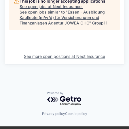
This job is no longer accepting applications
See open jobs at
Next Insurance
.
See open jobs similar to "
Essen - Ausbildung
Kaufleute (m/w/d) für Versicherungen und
Finanzanlagen Agentur JOWEA OHG
"
Group11
.
See more open positions at
Next Insurance
Powered by Getro.com
Privacy policy
Cookie policy