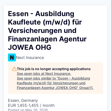
Essen - Ausbildung
Kaufleute (m/w/d) für
Versicherungen und
Finanzanlagen Agentur
JOWEA OHG
Next Insurance
This job is no longer accepting applications
See open jobs at
Next Insurance
.
See open jobs similar to "
Essen - Ausbildung
Kaufleute (m/w/d) für Versicherungen und
Finanzanlagen Agentur JOWEA OHG
"
Group11
.
Essen, Germany
EUR 1,455-1,455 / month
Posted
on May 26, 2026