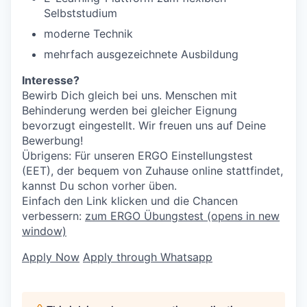
Selbststudium
moderne Technik
mehrfach ausgezeichnete Ausbildung
Interesse?
Bewirb Dich gleich bei uns. Menschen mit
Behinderung werden bei gleicher Eignung
bevorzugt eingestellt. Wir freuen uns auf Deine
Bewerbung!
Übrigens: Für unseren ERGO Einstellungstest
(EET), der bequem von Zuhause online stattfindet,
kannst Du schon vorher üben.
Einfach den Link klicken und die Chancen
verbessern:
zum ERGO Übungstest
(opens in new
window)
Apply Now
Apply through Whatsapp