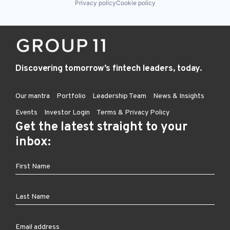
Privacy policy
Cookie policy
Discovering tomorrow’s fintech leaders, today.
Our mantra
Portfolio
Leadership Team
News & Insights
Events
Investor Login
Terms & Privacy Policy
Get the latest straight to your
inbox: