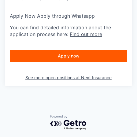
Apply Now
Apply through Whatsapp
You can find detailed information about the
application process here:
Find out more
Apply now
See more open positions at
Next Insurance
Powered by Getro.com