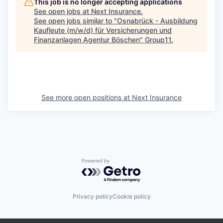
This job is no longer accepting applications
See open jobs at
Next Insurance
.
See open jobs similar to "
Osnabrück - Ausbildung
Kaufleute (m/w/d) für Versicherungen und
Finanzanlagen Agentur Böschen
"
Group11
.
See more open positions at
Next Insurance
Powered by Getro.com
Privacy policy
Cookie policy