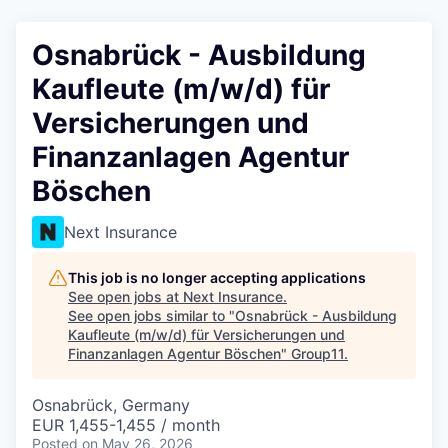
Osnabrück - Ausbildung
Kaufleute (m/w/d) für
Versicherungen und
Finanzanlagen Agentur
Böschen
Next Insurance
This job is no longer accepting applications
See open jobs at
Next Insurance
.
See open jobs similar to "
Osnabrück - Ausbildung
Kaufleute (m/w/d) für Versicherungen und
Finanzanlagen Agentur Böschen
"
Group11
.
Osnabrück, Germany
EUR 1,455-1,455 / month
Posted
on May 26, 2026