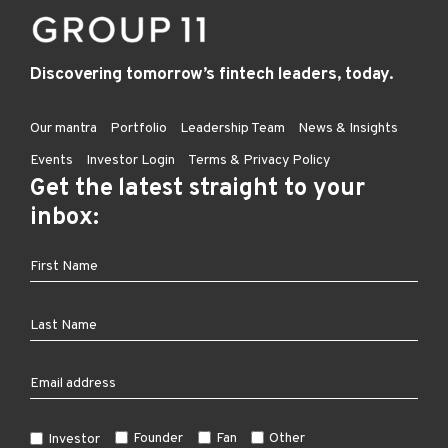
Discovering tomorrow’s fintech leaders, today.
Our mantra
Portfolio
Leadership Team
News & Insights
Events
Investor Login
Terms & Privacy Policy
Get the latest straight to your
inbox:
Founder
Fan
Other
Investor