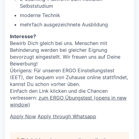
Selbststudium
moderne Technik
mehrfach ausgezeichnete Ausbildung
Interesse?
Bewirb Dich gleich bei uns. Menschen mit
Behinderung werden bei gleicher Eignung
bevorzugt eingestellt. Wir freuen uns auf Deine
Bewerbung!
Übrigens: Für unseren ERGO Einstellungstest
(EET), der bequem von Zuhause online stattfindet,
kannst Du schon vorher üben.
Einfach den Link klicken und die Chancen
verbessern:
zum ERGO Übungstest
(opens in new
window)
Apply Now
Apply through Whatsapp