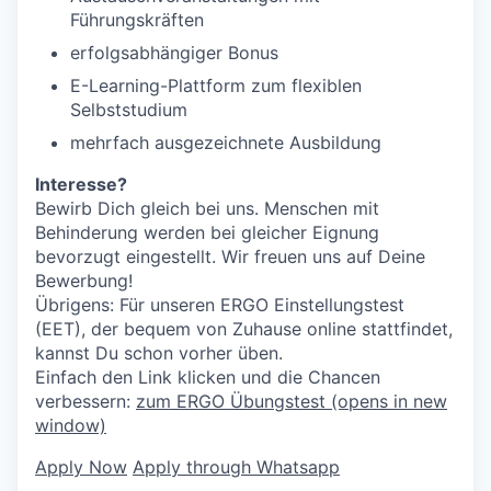
Führungskräften
erfolgsabhängiger Bonus
E-Learning-Plattform zum flexiblen
Selbststudium
mehrfach ausgezeichnete Ausbildung
Interesse?
Bewirb Dich gleich bei uns. Menschen mit
Behinderung werden bei gleicher Eignung
bevorzugt eingestellt. Wir freuen uns auf Deine
Bewerbung!
Übrigens: Für unseren ERGO Einstellungstest
(EET), der bequem von Zuhause online stattfindet,
kannst Du schon vorher üben.
Einfach den Link klicken und die Chancen
verbessern:
zum ERGO Übungstest
(opens in new
window)
Apply Now
Apply through Whatsapp