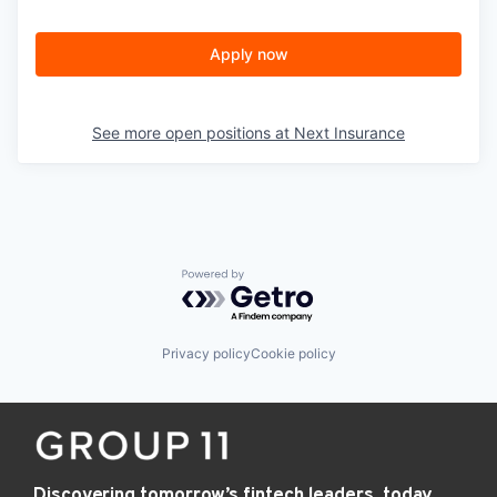
Apply now
See more open positions at
Next Insurance
Powered by Getro.com
Privacy policy
Cookie policy
Discovering tomorrow’s fintech leaders, today.