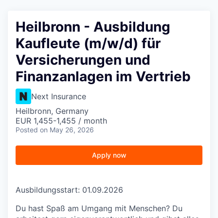
Heilbronn - Ausbildung
Kaufleute (m/w/d) für
Versicherungen und
Finanzanlagen im Vertrieb
Next Insurance
Heilbronn, Germany
EUR 1,455-1,455 / month
Posted
on May 26, 2026
Apply now
Ausbildungsstart: 01.09.2026
Du hast Spaß am Umgang mit Menschen? Du