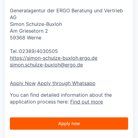
Generalagentur der ERGO Beratung und Vertrieb
AG
Simon Schulze-Buxloh
Am Griesetorn 2
59368 Werne
Tel.:02389/4030505
https://simon-schulze-buxloh.ergo.de
simon.schulze-buxloh@ergo.de
Apply Now
Apply through Whatsapp
You can find detailed information about the
application process here:
Find out more
Apply now