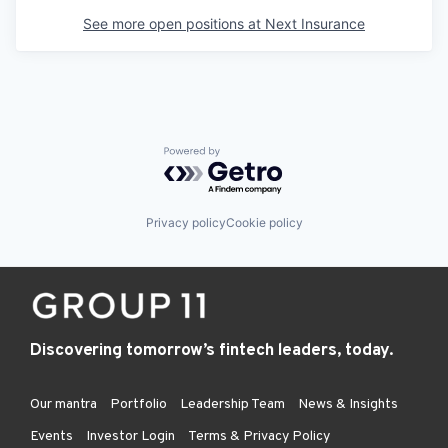
See more open positions at
Next Insurance
Powered by Getro.com
Privacy policy
Cookie policy
Discovering tomorrow’s fintech leaders, today.
Our mantra
Portfolio
Leadership Team
News & Insights
Events
Investor Login
Terms & Privacy Policy