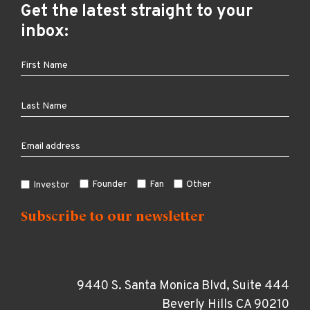
Get the latest straight to your
inbox:
Founder
Fan
Other
Investor
9440 S. Santa Monica Blvd, Suite 444
Beverly Hills CA 90210