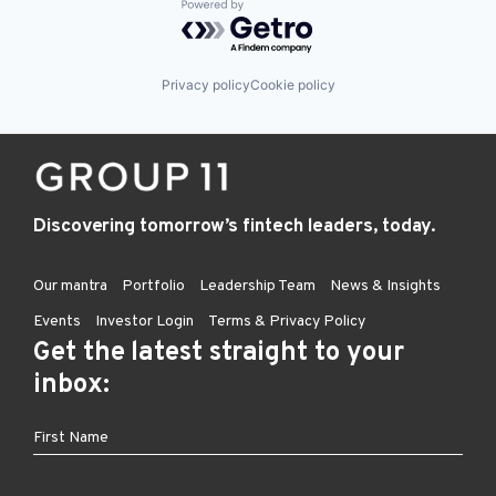
Powered by Getro.com
Privacy policy
Cookie policy
Discovering tomorrow’s fintech leaders, today.
Our mantra
Portfolio
Leadership Team
News & Insights
Events
Investor Login
Terms & Privacy Policy
Get the latest straight to your
inbox: