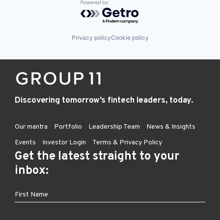
Powered by Getro.com
Privacy policy
Cookie policy
Discovering tomorrow’s fintech leaders, today.
Our mantra
Portfolio
Leadership Team
News & Insights
Events
Investor Login
Terms & Privacy Policy
Get the latest straight to your
inbox: