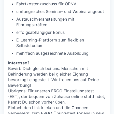
Fahrtkostenzuschuss für ÖPNV
umfangreiches Seminar- und Webinarangebot
Austauschveranstaltungen mit
Führungskräften
erfolgsabhängiger Bonus
E-Learning-Plattform zum flexiblen
Selbststudium
mehrfach ausgezeichnete Ausbildung
Interesse?
Bewirb Dich gleich bei uns. Menschen mit
Behinderung werden bei gleicher Eignung
bevorzugt eingestellt. Wir freuen uns auf Deine
Bewerbung!
Übrigens: Für unseren ERGO Einstellungstest
(EET), der bequem von Zuhause online stattfindet,
kannst Du schon vorher üben.
Einfach den Link klicken und die Chancen
verbessern:
zum ERGO Übungstest
(opens in new