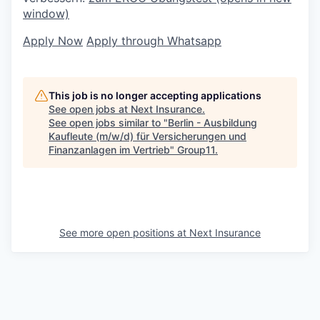
window)
Apply Now
Apply through Whatsapp
This job is no longer accepting applications
See open jobs at
Next Insurance
.
See open jobs similar to "
Berlin - Ausbildung
Kaufleute (m/w/d) für Versicherungen und
Finanzanlagen im Vertrieb
"
Group11
.
See more open positions at
Next Insurance