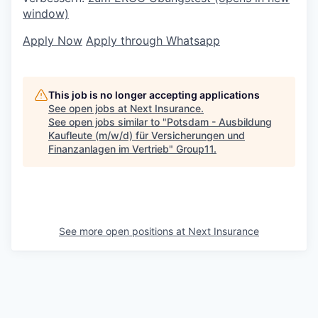
window)
Apply Now
Apply through Whatsapp
This job is no longer accepting applications
See open jobs at
Next Insurance
.
See open jobs similar to "
Potsdam - Ausbildung
Kaufleute (m/w/d) für Versicherungen und
Finanzanlagen im Vertrieb
"
Group11
.
See more open positions at
Next Insurance