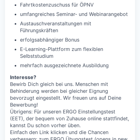
Fahrtkostenzuschuss für ÖPNV
umfangreiches Seminar- und Webinarangebot
Austauschveranstaltungen mit
Führungskräften
erfolgsabhängiger Bonus
E-Learning-Plattform zum flexiblen
Selbststudium
mehrfach ausgezeichnete Ausbildung
Interesse?
Bewirb Dich gleich bei uns. Menschen mit
Behinderung werden bei gleicher Eignung
bevorzugt eingestellt. Wir freuen uns auf Deine
Bewerbung!
Übrigens: Für unseren ERGO Einstellungstest
(EET), der bequem von Zuhause online stattfindet,
kannst Du schon vorher üben.
Einfach den Link klicken und die Chancen
verbessern:
zum ERGO Übungstest
(opens in new