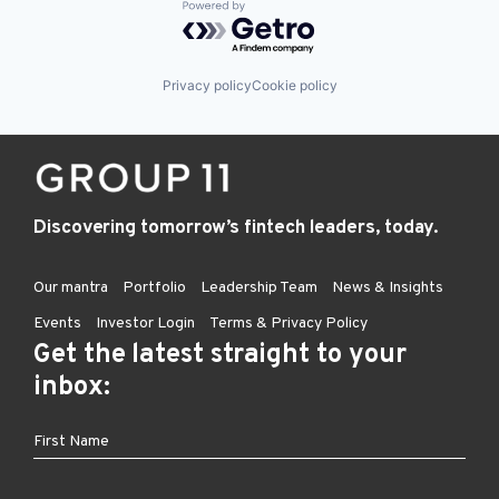
Powered by Getro.com
Privacy policy
Cookie policy
Discovering tomorrow’s fintech leaders, today.
Our mantra
Portfolio
Leadership Team
News & Insights
Events
Investor Login
Terms & Privacy Policy
Get the latest straight to your
inbox: