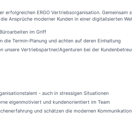
ner erfolgreichen ERGO Vertriebsorganisation. Gemeinsam st
die Ansprüche moderner Kunden in einer digitalisierten Welt
 Büroarbeiten im Griff
n die Termin-Planung und achten auf deren Einhaltung
en unsere Vertriebspartner/Agenturen bei der Kundenbetre
ganisationstalent - auch in stressigen Situationen
erne eigenmotiviert und kundenorientiert im Team
nchenerfahrung und schätzen die modernen Kommunikation