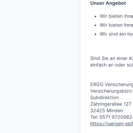
Unser Angebot
Wir bieten Ihn
Wir bieten Ihn
Wir sind ein h
Sind Sie an einer K
einfach an oder sc
ERGO Versicherung
Versicherungsbüro 
Subdirektion
Zähringerallee 127
32425 Minden
Tel: 0571 9720982
https://juergen-sei