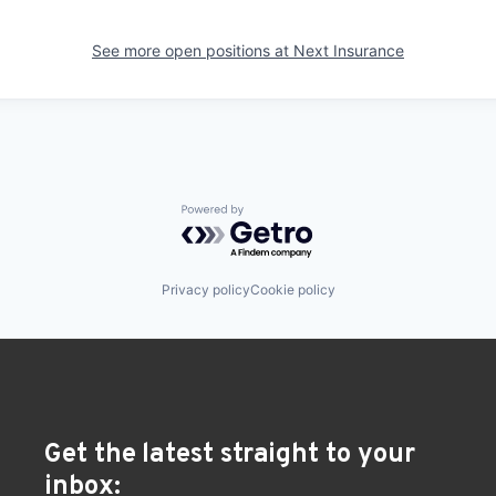
See more open positions at
Next Insurance
Powered by Getro.com
Privacy policy
Cookie policy
Get the latest straight to your
inbox: