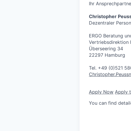
Ihr Ansprechpartne
Christopher Peus
Dezentraler Person
ERGO Beratung und
Vertriebsdirektion
Überseering 34
22297 Hamburg
Tel. +49 (0)521 5
Christopher.Peuss
Apply Now
Apply 
You can find detai