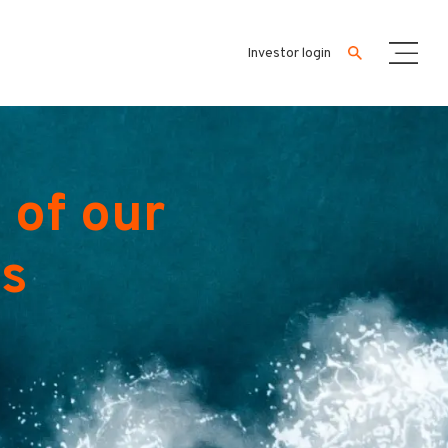
Investor login
 of our
es