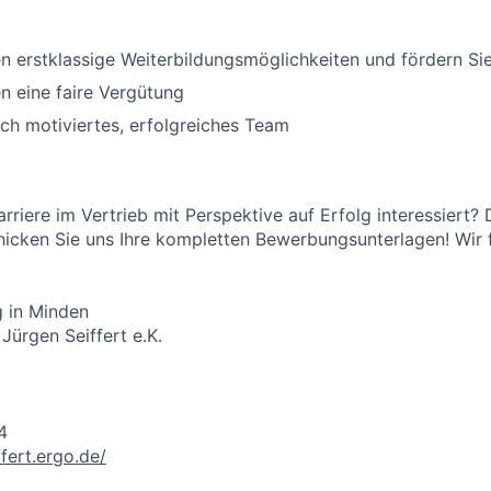
en erstklassige Weiterbildungsmöglichkeiten und fördern Sie 
en eine faire Vergütung
och motiviertes, erfolgreiches Team
arriere im Vertrieb mit Perspektive auf Erfolg interessiert?
hicken Sie uns Ihre kompletten Bewerbungsunterlagen! Wir f
 in Minden
Jürgen Seiffert e.K.
4
ffert.ergo.de/