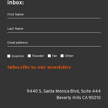
inbox:
Founder
Fan
Other
Investor
9440 S. Santa Monica Blvd, Suite 444
Beverly Hills CA 90210