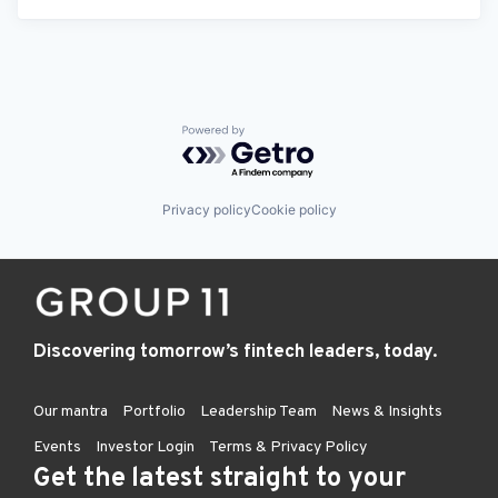
Powered by Getro.com
Privacy policy
Cookie policy
Discovering tomorrow’s fintech leaders, today.
Our mantra
Portfolio
Leadership Team
News & Insights
Events
Investor Login
Terms & Privacy Policy
Get the latest straight to your