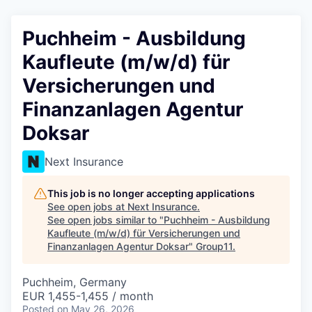
Puchheim - Ausbildung
Kaufleute (m/w/d) für
Versicherungen und
Finanzanlagen Agentur
Doksar
Next Insurance
This job is no longer accepting applications
See open jobs at
Next Insurance
.
See open jobs similar to "
Puchheim - Ausbildung
Kaufleute (m/w/d) für Versicherungen und
Finanzanlagen Agentur Doksar
"
Group11
.
Puchheim, Germany
EUR 1,455-1,455 / month
Posted
on May 26, 2026