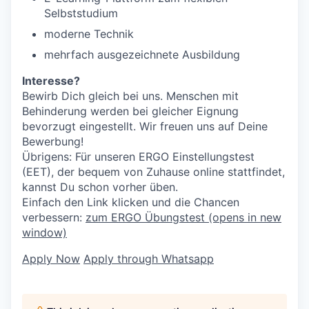
Selbststudium
moderne Technik
mehrfach ausgezeichnete Ausbildung
Interesse?
Bewirb Dich gleich bei uns. Menschen mit
Behinderung werden bei gleicher Eignung
bevorzugt eingestellt. Wir freuen uns auf Deine
Bewerbung!
Übrigens: Für unseren ERGO Einstellungstest
(EET), der bequem von Zuhause online stattfindet,
kannst Du schon vorher üben.
Einfach den Link klicken und die Chancen
verbessern:
zum ERGO Übungstest
(opens in new
window)
Apply Now
Apply through Whatsapp