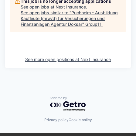
This job is no longer accepting applications
See open jobs at
Next Insurance
.
See open jobs similar to "
Puchheim - Ausbildung
Kaufleute (m/w/d) für Versicherungen und
Finanzanlagen Agentur Doksar
"
Group11
.
See more open positions at
Next Insurance
Powered by Getro.com
Privacy policy
Cookie policy