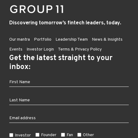
Discovering tomorrow’s fintech leaders, today.
Our mantra
Portfolio
Leadership Team
News & Insights
Events
Investor Login
Terms & Privacy Policy
Get the latest straight to your
inbox:
Founder
Fan
Other
Investor