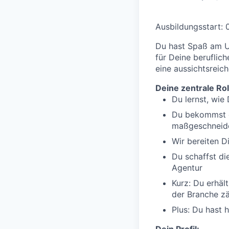
Ausbildungsstart: 
Du hast Spaß am U
für Deine beruflic
eine aussichtsreich
Deine zentrale Rol
Du lernst, wie
Du bekommst d
maßgeschneid
Wir bereiten D
Du schaffst die
Agentur
Kurz: Du erhäl
der Branche zä
Plus: Du hast