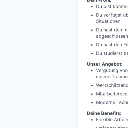
Dein Profil:
Du bist kommun
Du verfügst üb
Situationen
Du hast den mi
abgeschlossen
Du hast den Fü
Du studierst b
Unser Angebot:
Vergütung von 
eigene Träume
Wertschätzend
Mitarbeitereve
Moderne Techn
Deine Benefits:
Flexible Arbeit