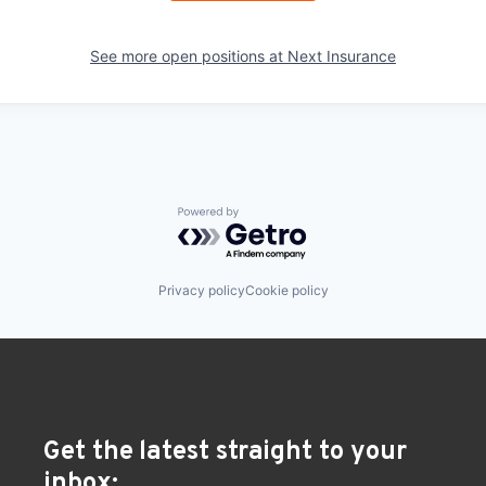
See more open positions at
Next Insurance
Powered by Getro.com
Privacy policy
Cookie policy
Get the latest straight to your
inbox: