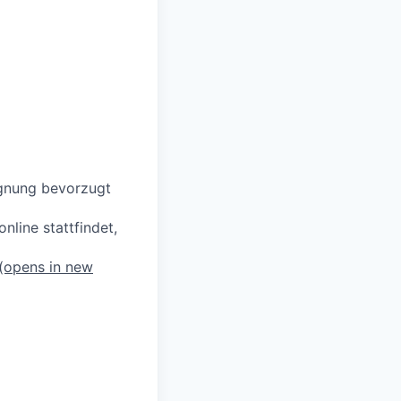
ignung bevorzugt
line stattfindet,
(opens in new