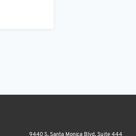
9440 S. Santa Monica Blvd, Suite 444