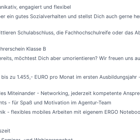
ikativ, engagiert und flexibel
er ein gutes Sozialverhalten und stellst Dich auch gerne h
ttleren Schulabschluss, die Fachhochschulreife oder das Ab
hrerschein Klasse B
ereits, möchtest Dich aber umorientieren? Wir freuen uns au
bis zu 1.455,- EURO pro Monat im ersten Ausbildungsjahr -
es Miteinander - Networking, jederzeit kompetente Anspre
nts - für Spaß und Motivation im Agentur-Team
ik - flexibles mobiles Arbeiten mit eigenem ERGO Notebo
szeit