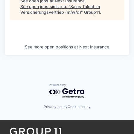
See open jobs at
Next Insurance
.
See open jobs similar to "
Sales Talent im
Versicherungsvertrieb (m/w/d)
"
Group11
.
See more open positions at
Next Insurance
Powered by Getro.com
Privacy policy
Cookie policy