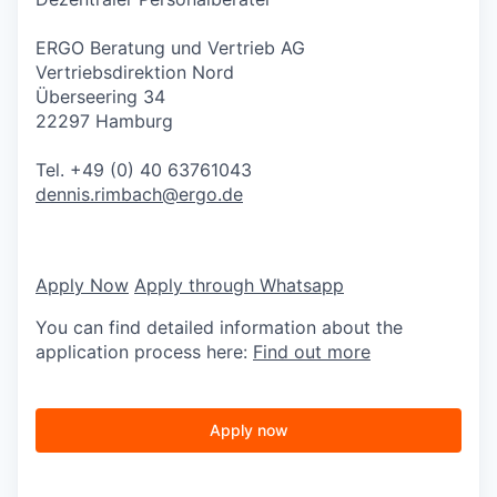
ERGO Beratung und Vertrieb AG
Vertriebsdirektion Nord
Überseering 34
22297 Hamburg
Tel. +49 (0) 40 63761043
dennis.rimbach@ergo.de
Apply Now
Apply through Whatsapp
You can find detailed information about the
application process here:
Find out more
Apply now