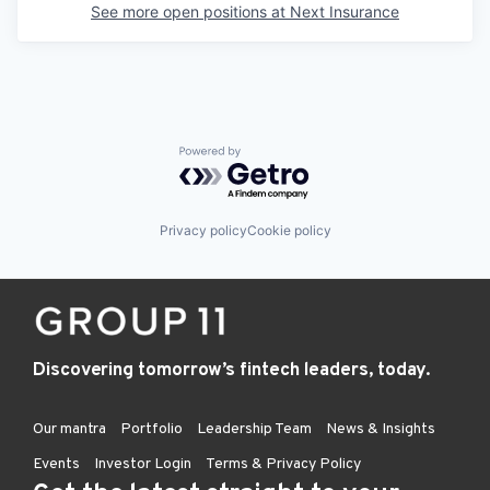
See more open positions at
Next Insurance
Powered by Getro.com
Privacy policy
Cookie policy
Discovering tomorrow’s fintech leaders, today.
Our mantra
Portfolio
Leadership Team
News & Insights
Events
Investor Login
Terms & Privacy Policy