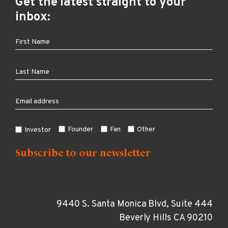
Get the latest straight to your
inbox:
Founder
Fan
Other
Investor
9440 S. Santa Monica Blvd, Suite 444
Beverly Hills CA 90210