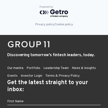
Powered by Getro.com
Privacy policy
Cookie policy
Discovering tomorrow’s fintech leaders, today.
Our mantra
Portfolio
Leadership Team
News & Insights
Events
Investor Login
Terms & Privacy Policy
Get the latest straight to your
inbox: