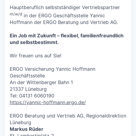
Hauptberuflich selbstständiger Vertriebspartner
m/w/d
in der ERGO Geschäftsstelle Yannic
Hoffmann der ERGO Beratung und Vertrieb AG.
Ein Job mit Zukunft – flexibel, familienfreundlich
und selbstbestimmt.
Wir freuen uns auf Sie!
ERGO Versicherung Yannic Hoffmann
Geschäftsstelle
An der Wittenberger Bahn 1
21337 Lüneburg
Tel: 04131 6060190
https://yannic-hoffmann.ergo.de/
ERGO Beratung und Vertrieb AG, Regionaldirektion
Lüneburg
Markus Rüder
St. Lambertiplatz 2