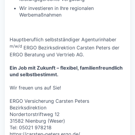
Wir investieren in Ihre regionalen
Werbemaßnahmen
Hauptberuflich selbstständiger Agenturinhaber
m/w/d
ERGO Bezirksdirektion Carsten Peters der
ERGO Beratung und Vertrieb AG.
Ein Job mit Zukunft – flexibel, familienfreundlich
und selbstbestimmt.
Wir freuen uns auf Sie!
ERGO Versicherung Carsten Peters
Bezirksdirektion
Nordertorstriftweg 12
31582 Nienburg (Weser)
Tel: 05021 978218
https://carsten-peters.ergo.de/