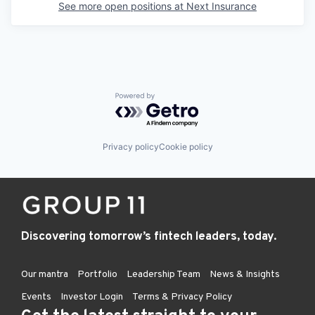
See more open positions at
Next Insurance
Powered by Getro.com
Privacy policy
Cookie policy
Discovering tomorrow’s fintech leaders, today.
Our mantra
Portfolio
Leadership Team
News & Insights
Events
Investor Login
Terms & Privacy Policy