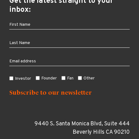
Get the latest straight to your
inbox:
Founder
Fan
Other
Investor
9440 S. Santa Monica Blvd, Suite 444
Beverly Hills CA 90210