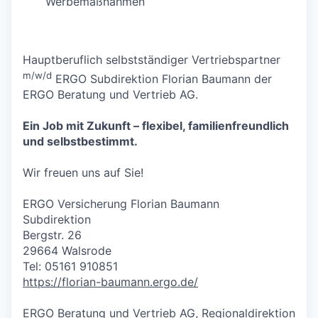
Werbemaßnahmen
Hauptberuflich selbstständiger Vertriebspartner
m/w/d
ERGO Subdirektion Florian Baumann der
ERGO Beratung und Vertrieb AG.
Ein Job mit Zukunft – flexibel, familienfreundlich
und selbstbestimmt.
Wir freuen uns auf Sie!
ERGO Versicherung Florian Baumann
Subdirektion
Bergstr. 26
29664 Walsrode
Tel: 05161 910851
https://florian-baumann.ergo.de/
ERGO Beratung und Vertrieb AG, Regionaldirektion