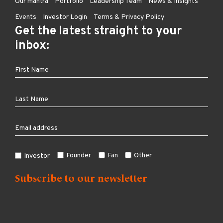
Our mantra
Portfolio
Leadership Team
News & Insights
Events
Investor Login
Terms & Privacy Policy
Get the latest straight to your
inbox:
Founder
Fan
Other
Investor