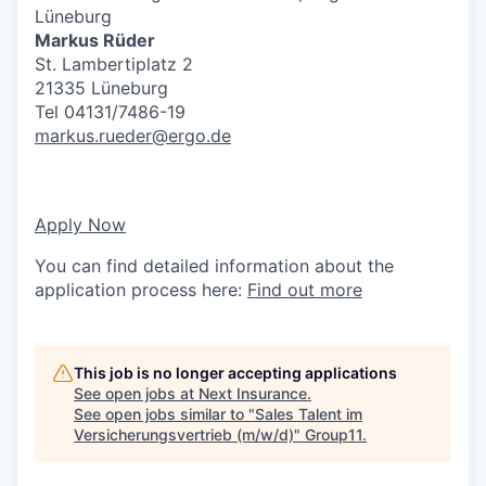
Lüneburg
Markus Rüder
St. Lambertiplatz 2
21335 Lüneburg
Tel 04131/7486-19
markus.rueder@ergo.de
Apply Now
You can find detailed information about the
application process here:
Find out more
This job is no longer accepting applications
See open jobs at
Next Insurance
.
See open jobs similar to "
Sales Talent im
Versicherungsvertrieb (m/w/d)
"
Group11
.