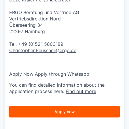
ERGO Beratung und Vertrieb AG
Vertriebsdirektion Nord
Überseering 34
22297 Hamburg
Tel. +49 (0)521 5803189
Christopher.Peussner@ergo.de
Apply Now
Apply through Whatsapp
You can find detailed information about the
application process here:
Find out more
Apply now