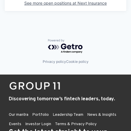
See more open positions at
Next Insurance
Powered by Getro.com
Privacy policy
Cookie policy
Discovering tomorrow’s fintech leaders, today.
Our mantra
Portfolio
Leadership Team
News & Insights
Events
Investor Login
Terms & Privacy Policy