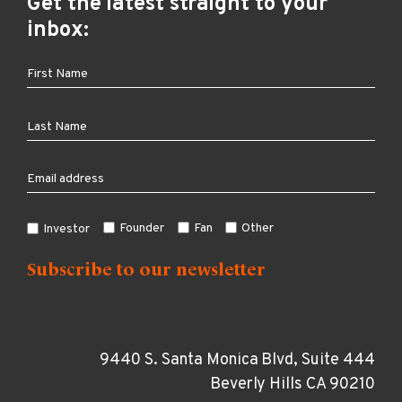
Get the latest straight to your
inbox:
Founder
Fan
Other
Investor
9440 S. Santa Monica Blvd, Suite 444
Beverly Hills CA 90210