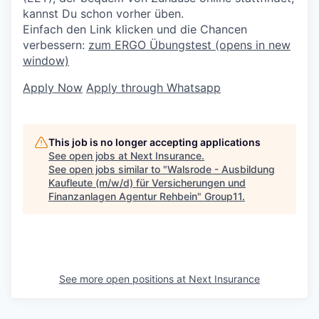
kannst Du schon vorher üben.
Einfach den Link klicken und die Chancen
verbessern:
zum ERGO Übungstest
(opens in new
window)
Apply Now
Apply through Whatsapp
This job is no longer accepting applications
See open jobs at
Next Insurance
.
See open jobs similar to "
Walsrode - Ausbildung
Kaufleute (m/w/d) für Versicherungen und
Finanzanlagen Agentur Rehbein
"
Group11
.
See more open positions at
Next Insurance