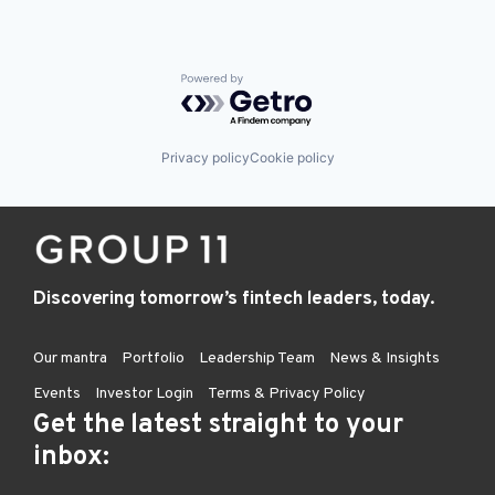
Powered by Getro.com
Privacy policy
Cookie policy
Discovering tomorrow’s fintech leaders, today.
Our mantra
Portfolio
Leadership Team
News & Insights
Events
Investor Login
Terms & Privacy Policy
Get the latest straight to your
inbox: