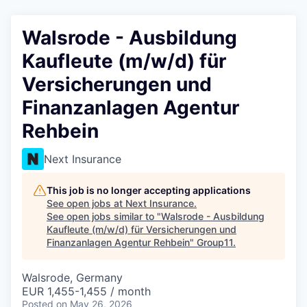
Walsrode - Ausbildung
Kaufleute (m/w/d) für
Versicherungen und
Finanzanlagen Agentur
Rehbein
Next Insurance
This job is no longer accepting applications
See open jobs at
Next Insurance
.
See open jobs similar to "
Walsrode - Ausbildung
Kaufleute (m/w/d) für Versicherungen und
Finanzanlagen Agentur Rehbein
"
Group11
.
Walsrode, Germany
EUR 1,455-1,455 / month
Posted
on May 26, 2026