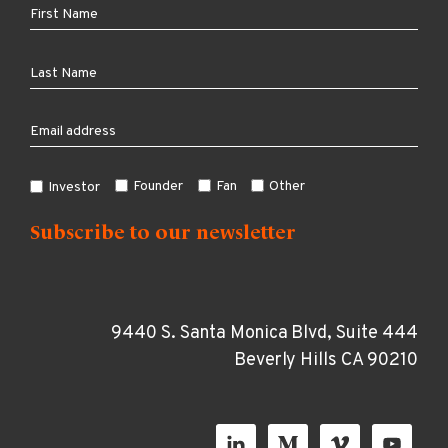
Founder
Fan
Other
Investor
9440 S. Santa Monica Blvd, Suite 444
Beverly Hills CA 90210