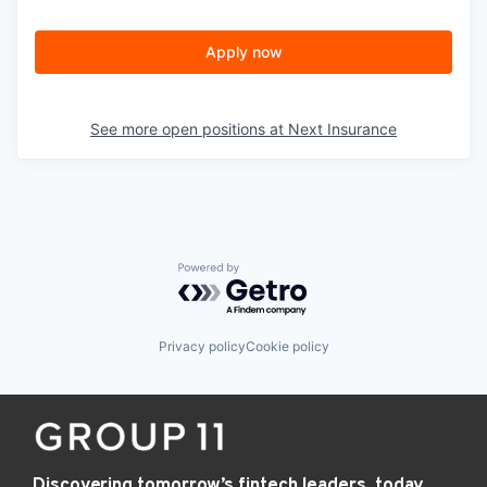
Apply now
See more open positions at
Next Insurance
Powered by Getro.com
Privacy policy
Cookie policy
Discovering tomorrow’s fintech leaders, today.