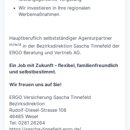
Wir investieren in Ihre regionalen
Werbemaßnahmen
Hauptberuflich selbstständiger Agenturpartner
m/w/d
in der Bezirksdirektion Sascha Tinnefeld der
ERGO Beratung und Vertrieb AG.
Ein Job mit Zukunft – flexibel, familienfreundlich
und selbstbestimmt.
Wir freuen uns auf Sie!
ERGO Versicherung Sascha Tinnefeld
Bezirksdirektion
Rudolf-Diesel-Strasse 108
46485 Wesel
Tel: 0281 26264
https://sascha-tinnefeld.ergo.de/