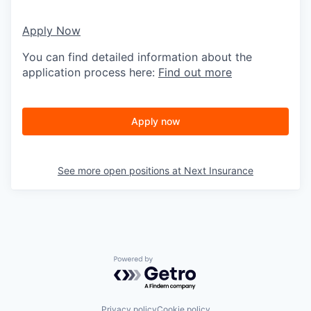
Apply Now
You can find detailed information about the
application process here:
Find out more
Apply now
See more open positions at
Next Insurance
Powered by Getro.com
Privacy policy
Cookie policy