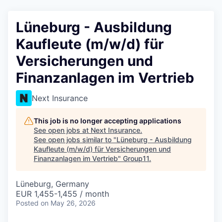
Lüneburg - Ausbildung
Kaufleute (m/w/d) für
Versicherungen und
Finanzanlagen im Vertrieb
Next Insurance
This job is no longer accepting applications
See open jobs at
Next Insurance
.
See open jobs similar to "
Lüneburg - Ausbildung
Kaufleute (m/w/d) für Versicherungen und
Finanzanlagen im Vertrieb
"
Group11
.
Lüneburg, Germany
EUR 1,455-1,455 / month
Posted
on May 26, 2026