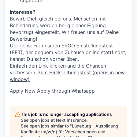
Angebote
Interesse?
Bewirb Dich gleich bei uns. Menschen mit
Behinderung werden bei gleicher Eignung
bevorzugt eingestellt. Wir freuen uns auf Deine
Bewerbung!
Übrigens: Für unseren ERGO Einstellungstest
(EET), der bequem von Zuhause online stattfindet,
kannst Du schon vorher üben.
Einfach den Link klicken und die Chancen
verbessern:
zum ERGO Übungstest
(opens in new
window)
Apply Now
Apply through Whatsapp
This job is no longer accepting applications
See open jobs at
Next Insurance
.
See open jobs similar to "
Lüneburg - Ausbildung
Kaufleute (m/w/d) für Versicherungen und