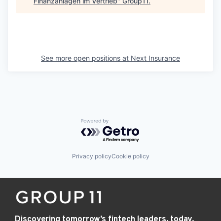
Finanzanlagen im Vertrieb
"
Group11
.
See more open positions at
Next Insurance
Powered by Getro.com
Privacy policy
Cookie policy
Discovering tomorrow’s fintech leaders, today.